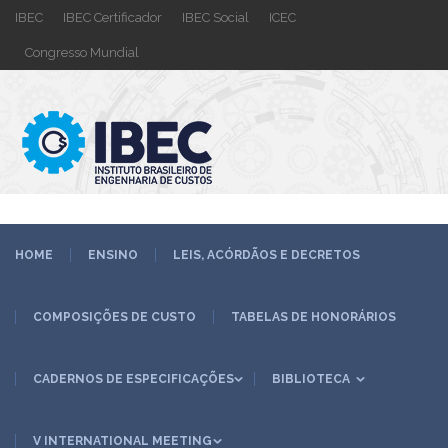
IBEC
IBEC Certificador
IBEC Social
ICEC
Congresso Mundial
HOME
ENSINO
LEIS, ACÓRDÃOS E DECRETOS
COMPOSIÇÕES DE CUSTO
TABELAS DE HONORÁRIOS
CADERNOS DE ESPECIFICAÇÕES
BIBLIOTECA
V INTERNATIONAL MEETING