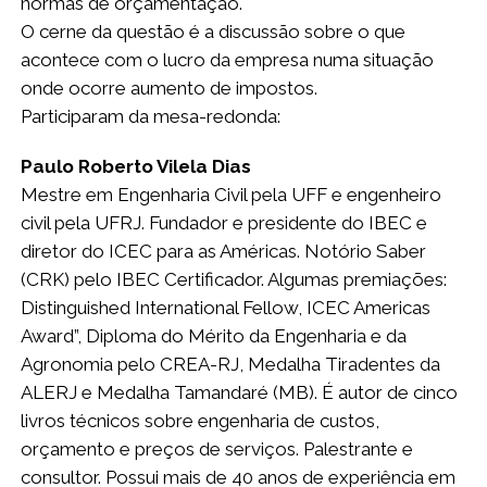
normas de orçamentação.
O cerne da questão é a discussão sobre o que
acontece com o lucro da empresa numa situação
onde ocorre aumento de impostos.
Participaram da mesa-redonda:
Paulo Roberto Vilela Dias
Mestre em Engenharia Civil pela UFF e engenheiro
civil pela UFRJ. Fundador e presidente do IBEC e
diretor do ICEC para as Américas. Notório Saber
(CRK) pelo IBEC Certificador. Algumas premiações:
Distinguished International Fellow, ICEC Americas
Award”, Diploma do Mérito da Engenharia e da
Agronomia pelo CREA-RJ, Medalha Tiradentes da
ALERJ e Medalha Tamandaré (MB). É autor de cinco
livros técnicos sobre engenharia de custos,
orçamento e preços de serviços. Palestrante e
consultor. Possui mais de 40 anos de experiência em