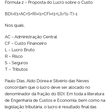
Fórmula 2 – Proposta do Lucro sobre o Custo
BDI=((1+AC+S+R)×(1+CF)×(1+L))/
(1-T)-1
Nos quais,
AC – Administração Central
CF – Custo Financeiro
L – Lucro Bruto
R – Risco
S – Seguros
T – Tributos
Paulo Dias, Aldo Dórea e Silvério das Neves
concordam que o lucro deve ser alocado no
denominador da fração do BDI. Em toda a literatura
de Engenharia de Custos e Economia, bem como na
legislação tributária, o lucro é resultado final das