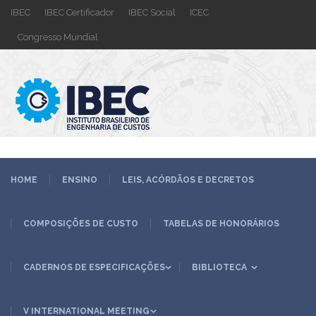
IBEC
IBEC Certificador
IBEC Social
ICEC
Congresso Mundial
HOME
ENSINO
LEIS, ACÓRDÃOS E DECRETOS
COMPOSIÇÕES DE CUSTO
TABELAS DE HONORÁRIOS
CADERNOS DE ESPECIFICAÇÕES
BIBLIOTECA
V INTERNATIONAL MEETING