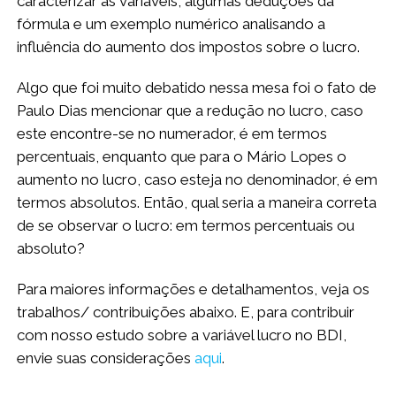
caracterizar as variáveis, algumas deduções da
fórmula e um exemplo numérico analisando a
influência do aumento dos impostos sobre o lucro.
Algo que foi muito debatido nessa mesa foi o fato de
Paulo Dias mencionar que a redução no lucro, caso
este encontre-se no numerador, é em termos
percentuais, enquanto que para o Mário Lopes o
aumento no lucro, caso esteja no denominador, é em
termos absolutos. Então, qual seria a maneira correta
de se observar o lucro: em termos percentuais ou
absoluto?
Para maiores informações e detalhamentos, veja os
trabalhos/ contribuições abaixo. E, para contribuir
com nosso estudo sobre a variável lucro no BDI,
envie suas considerações
aqui
.